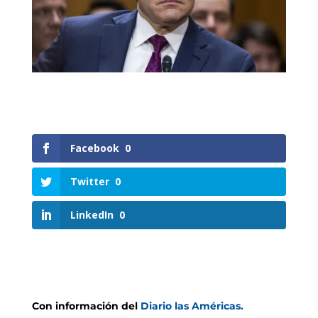
Facebook
0
Twitter
0
LinkedIn
0
Con información del
Diario las Américas.