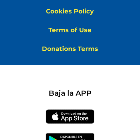
Cookies Policy
Terms of Use
Donations Terms
Baja la APP