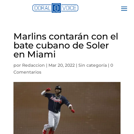
Marlins contarán con el
bate cubano de Soler
en Miami
por
Redaccion
|
Mar 20, 2022
|
Sin categoría
|
0
Comentarios