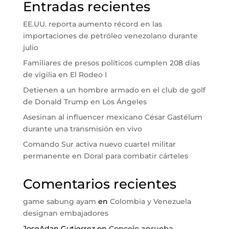
Entradas recientes
EE.UU. reporta aumento récord en las
importaciones de petróleo venezolano durante
julio
Familiares de presos políticos cumplen 208 días
de vigilia en El Rodeo I
Detienen a un hombre armado en el club de golf
de Donald Trump en Los Ángeles
Asesinan al influencer mexicano César Gastélum
durante una transmisión en vivo
Comando Sur activa nuevo cuartel militar
permanente en Doral para combatir cárteles
Comentarios recientes
game sabung ayam
en
Colombia y Venezuela
designan embajadores
JoseAdan Gutierrez
en
Concejo aprueba