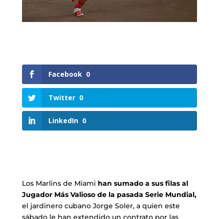
Facebook
0
Twitter
0
LinkedIn
0
Los Marlins de Miami
han sumado a sus filas al
Jugador Más Valioso de la pasada Serie Mundial,
el jardinero cubano Jorge Soler, a quien este
sábado le han extendido un contrato por las