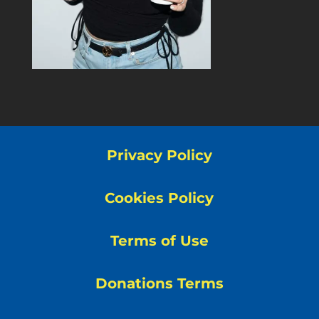
Privacy Policy
Cookies Policy
Terms of Use
Donations Terms