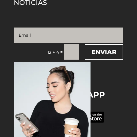
NOTICIAS
ENVIAR
=
12 + 4
DOWNLOAD THE APP