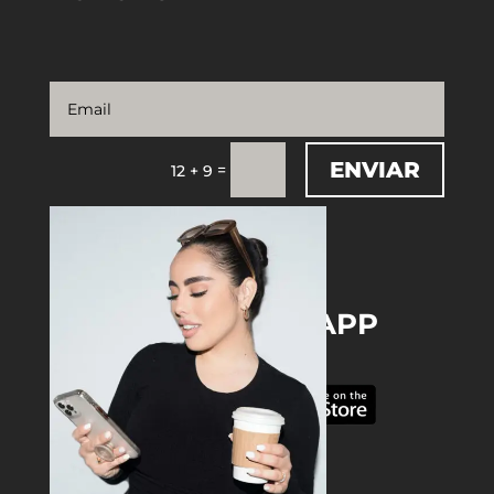
ENVIAR
=
12 + 9
DOWNLOAD THE APP