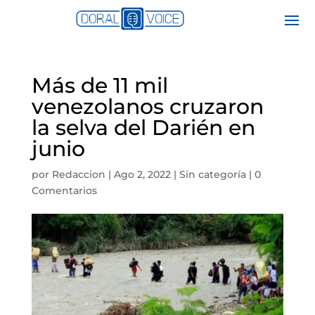
Más de 11 mil
venezolanos cruzaron
la selva del Darién en
junio
por
Redaccion
|
Ago 2, 2022
|
Sin categoría
|
0
Comentarios