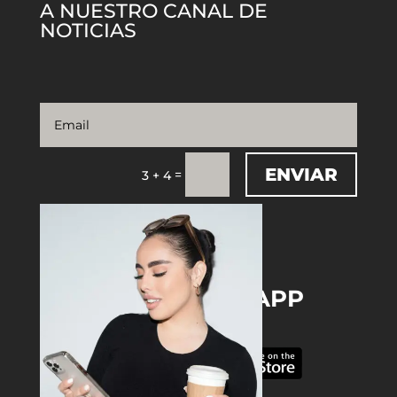
A NUESTRO CANAL DE
NOTICIAS
ENVIAR
=
3 + 4
DOWNLOAD THE APP