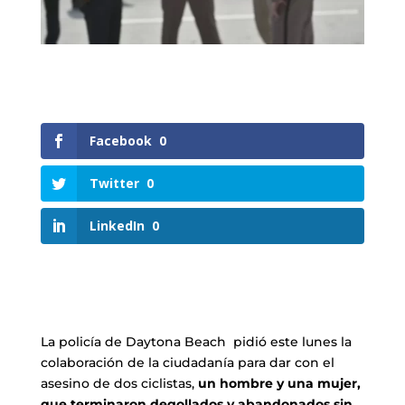
Facebook
0
Twitter
0
LinkedIn
0
La policía de Daytona Beach pidió este lunes la
colaboración de la ciudadanía para dar con el
asesino de dos ciclistas,
un hombre y una mujer,
que terminaron degollados y abandonados sin