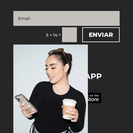
ENVIAR
=
5 + 14
DOWNLOAD THE APP