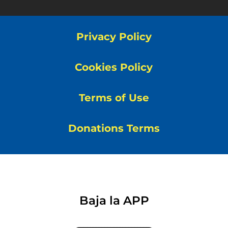
Privacy Policy
Cookies Policy
Terms of Use
Donations Terms
Baja la APP