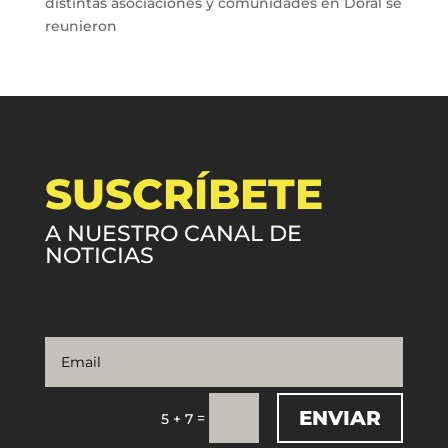
distintas asociaciones y comunidades en Doral se
reunieron
SUSCRÍBETE
A NUESTRO CANAL DE
NOTICIAS
ENVIAR
=
5 + 7