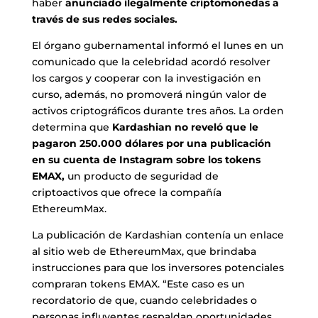
haber
anunciado ilegalmente criptomonedas a
través de sus redes sociales.
El órgano gubernamental informó el lunes en un
comunicado que la celebridad acordó resolver
los cargos y cooperar con la investigación en
curso, además, no promoverá ningún valor de
activos criptográficos durante tres años. La orden
determina que
Kardashian no reveló que le
pagaron 250.000 dólares por una publicación
en su cuenta de Instagram sobre los tokens
EMAX,
un producto de seguridad de
criptoactivos que ofrece la compañía
EthereumMax.
La publicación de Kardashian contenía un enlace
al sitio web de EthereumMax, que brindaba
instrucciones para que los inversores potenciales
compraran tokens EMAX. “Este caso es un
recordatorio de que, cuando celebridades o
personas influyentes respaldan oportunidades