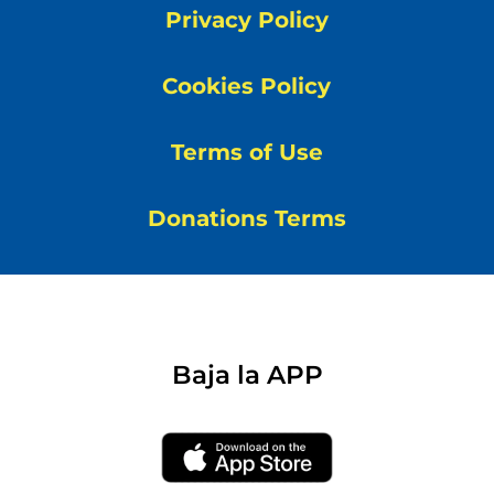
Privacy Policy
Cookies Policy
Terms of Use
Donations Terms
Baja la APP