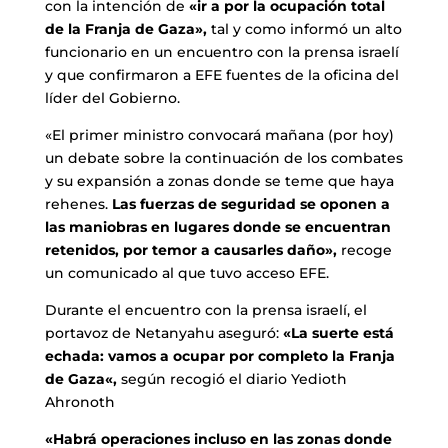
con la intención de
«ir a por la ocupación total
de la Franja de Gaza»,
tal y como informó un alto
funcionario en un encuentro con la prensa israelí
y que confirmaron a EFE fuentes de la oficina del
líder del Gobierno.
«El primer ministro convocará mañana (por hoy)
un debate sobre la continuación de los combates
y su expansión a zonas donde se teme que haya
rehenes.
Las fuerzas de seguridad se oponen a
las maniobras en lugares donde se encuentran
retenidos, por temor a causarles daño»,
recoge
un comunicado al que tuvo acceso EFE.
Durante el encuentro con la prensa israelí, el
portavoz de Netanyahu aseguró:
«La suerte está
echada: vamos a ocupar por completo la Franja
de Gaza«,
según recogió el diario Yedioth
Ahronoth
«Habrá operaciones incluso en las zonas donde