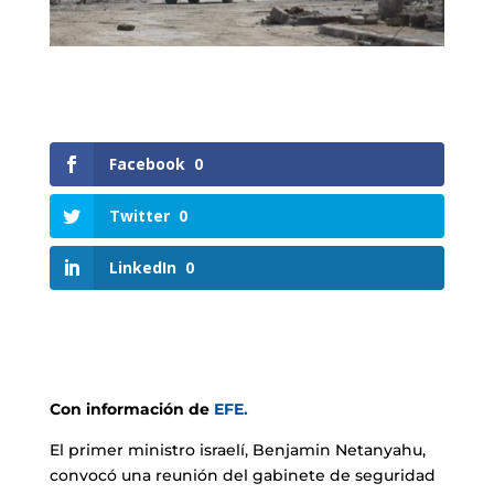
Facebook
0
Twitter
0
LinkedIn
0
Con información de
EFE.
El primer ministro israelí, Benjamin Netanyahu,
convocó una reunión del gabinete de seguridad