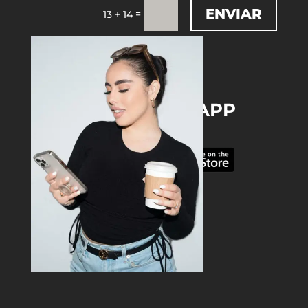
ENVIAR
=
13 + 14
DOWNLOAD THE APP