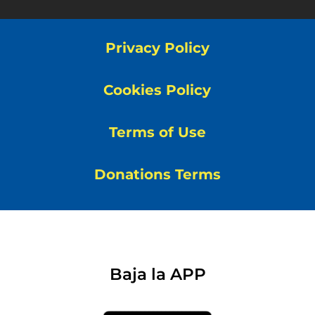
Privacy Policy
Cookies Policy
Terms of Use
Donations Terms
Baja la APP