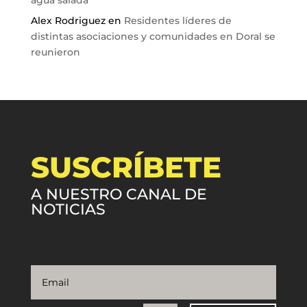
agua salada
Alex Rodriguez
en
Residentes líderes de
distintas asociaciones y comunidades en Doral se
reunieron
SUSCRÍBETE
A NUESTRO CANAL DE
NOTICIAS