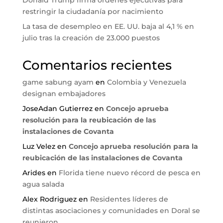
Donald Trump firma órdenes ejecutivas para
restringir la ciudadanía por nacimiento
La tasa de desempleo en EE. UU. baja al 4,1 % en
julio tras la creación de 23.000 puestos
Comentarios recientes
game sabung ayam
en
Colombia y Venezuela
designan embajadores
JoseAdan Gutierrez
en
Concejo aprueba
resolución para la reubicación de las
instalaciones de Covanta
Luz Velez
en
Concejo aprueba resolución para la
reubicación de las instalaciones de Covanta
Arides
en
Florida tiene nuevo récord de pesca en
agua salada
Alex Rodriguez
en
Residentes líderes de
distintas asociaciones y comunidades en Doral se
reunieron