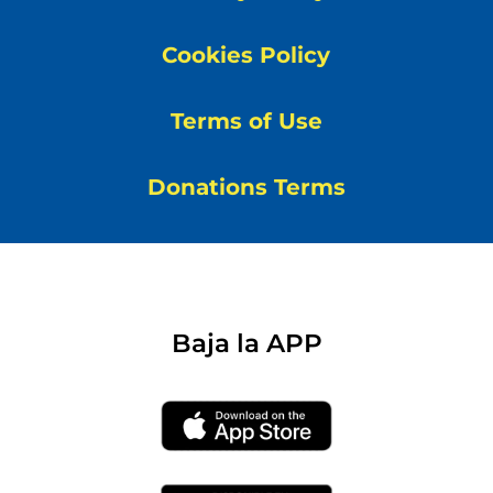
Cookies Policy
Terms of Use
Donations Terms
Baja la APP