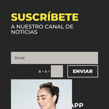
SUSCRÍBETE
A NUESTRO CANAL DE
NOTICIAS
ENVIAR
=
8 + 6
DOWNLOAD THE APP