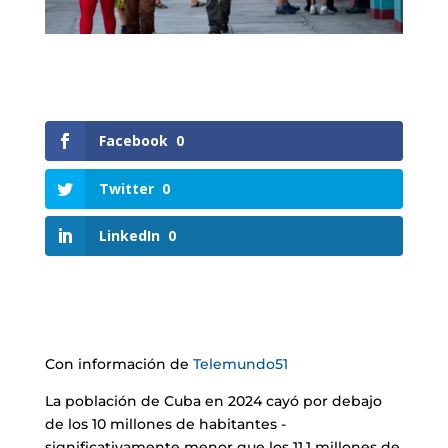
Facebook
0
Twitter
0
LinkedIn
0
Con información de
Telemundo51
La población de Cuba en 2024 cayó por debajo
de los 10 millones de habitantes -
significativamente menor que los 11.1 millones de