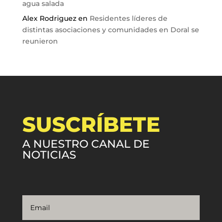
agua salada
Alex Rodriguez
en
Residentes líderes de
distintas asociaciones y comunidades en Doral se
reunieron
SUSCRÍBETE
A NUESTRO CANAL DE
NOTICIAS