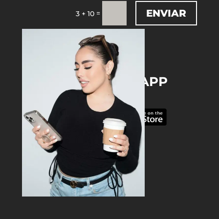
ENVIAR
=
3 + 10
DOWNLOAD THE APP