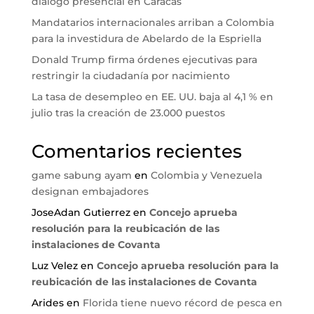
diálogo presencial en Caracas
Mandatarios internacionales arriban a Colombia
para la investidura de Abelardo de la Espriella
Donald Trump firma órdenes ejecutivas para
restringir la ciudadanía por nacimiento
La tasa de desempleo en EE. UU. baja al 4,1 % en
julio tras la creación de 23.000 puestos
Comentarios recientes
game sabung ayam
en
Colombia y Venezuela
designan embajadores
JoseAdan Gutierrez
en
Concejo aprueba
resolución para la reubicación de las
instalaciones de Covanta
Luz Velez
en
Concejo aprueba resolución para la
reubicación de las instalaciones de Covanta
Arides
en
Florida tiene nuevo récord de pesca en