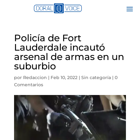
Policía de Fort
Lauderdale incautó
arsenal de armas en un
suburbio
por
Redaccion
|
Feb 10, 2022
|
Sin categoría
|
0
Comentarios