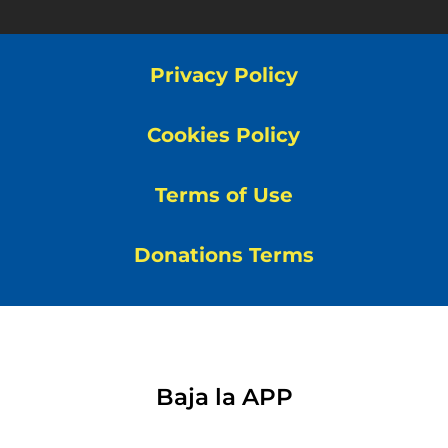
Privacy Policy
Cookies Policy
Terms of Use
Donations Terms
Baja la APP