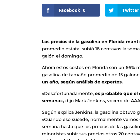
Facebook
0
Twitter
Los precios de la gasolina en Florida mant
promedio estatal subió 18 centavos la sem
galón el domingo.
Ahora estos costos en Florida son un 66% m
gasolina de tamaño promedio de 15 galone
un año, según análisis de expertos.
«Desafortunadamente,
es probable que el 
semana»,
dijo Mark Jenkins, vocero de AAA 
Según explica Jenkins, la gasolina obtuvo 
«Cuando eso sucede, normalmente vemos qu
semana hasta que los precios de las gasoline
minoristas subir sus precios otros 20 centa