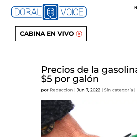
N
CABINA EN VIVO
Precios de la gasolin
$5 por galón
por
Redaccion
|
Jun 7, 2022
|
Sin categoría
|