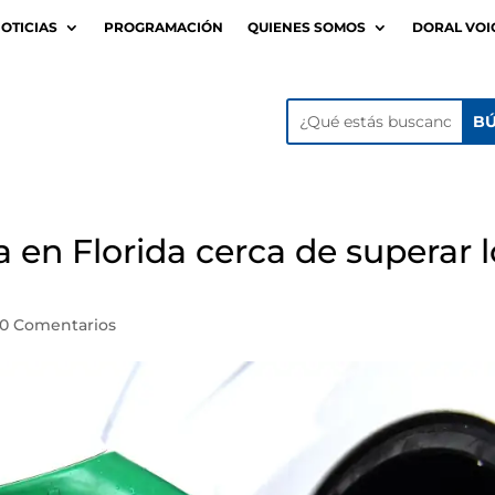
OTICIAS
PROGRAMACIÓN
QUIENES SOMOS
DORAL VOI
a en Florida cerca de superar 
0 Comentarios