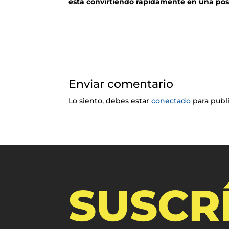
está convirtiendo rápidamente en una posi
Enviar comentario
Lo siento, debes estar
conectado
para publ
SUSCR