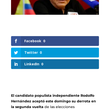
Facebook
0
Twitter
0
LinkedIn
0
El candidato populista independiente Rodolfo
Hernández aceptó este domingo su derrota en
la segunda vuelta
de las elecciones