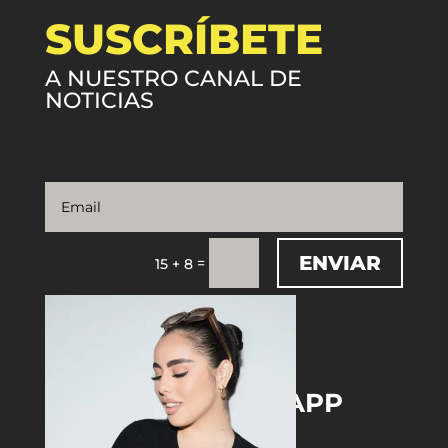
SUSCRÍBETE
A NUESTRO CANAL DE
NOTICIAS
ENVIAR
=
15 + 8
DOWNLOAD THE APP