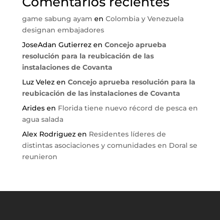
Comentarios recientes
game sabung ayam
en
Colombia y Venezuela
designan embajadores
JoseAdan Gutierrez
en
Concejo aprueba
resolución para la reubicación de las
instalaciones de Covanta
Luz Velez
en
Concejo aprueba resolución para la
reubicación de las instalaciones de Covanta
Arides
en
Florida tiene nuevo récord de pesca en
agua salada
Alex Rodriguez
en
Residentes líderes de
distintas asociaciones y comunidades en Doral se
reunieron