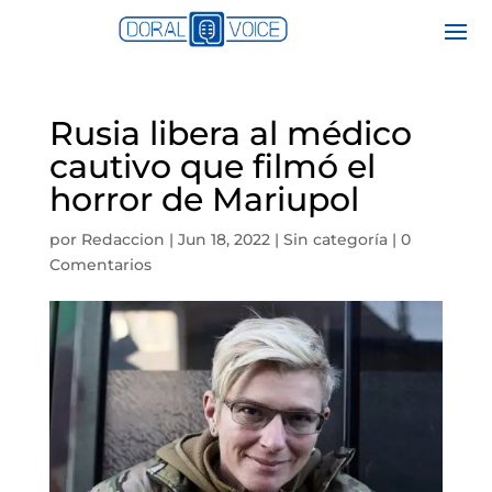
Rusia libera al médico
cautivo que filmó el
horror de Mariupol
por
Redaccion
|
Jun 18, 2022
|
Sin categoría
|
0
Comentarios