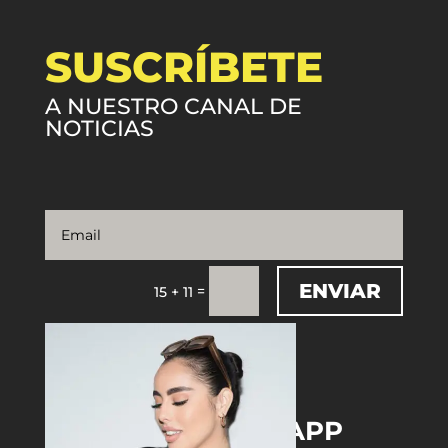
SUSCRÍBETE
A NUESTRO CANAL DE
NOTICIAS
ENVIAR
=
15 + 11
DOWNLOAD THE APP