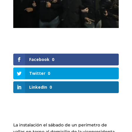
Facebook
0
Twitter
0
LinkedIn
0
La instalación el sábado de un perímetro de
vallas en torno al domicilio de la vicepresidenta