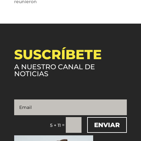
reunieron
SUSCRÍBETE
A NUESTRO CANAL DE
NOTICIAS
ENVIAR
=
5 + 11