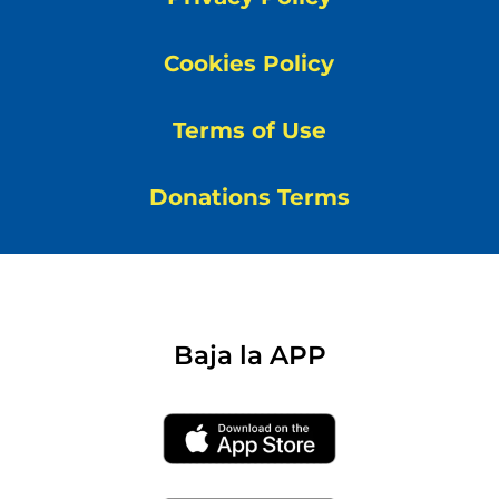
Cookies Policy
Terms of Use
Donations Terms
Baja la APP