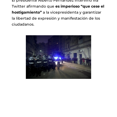
El presidente Alberto Fernández intervino vía
Twitter afirmando que
es imperioso “que cese el
hostigamiento”
a la vicepresidenta y garantizar
la libertad de expresión y manifestación de los
ciudadanos.