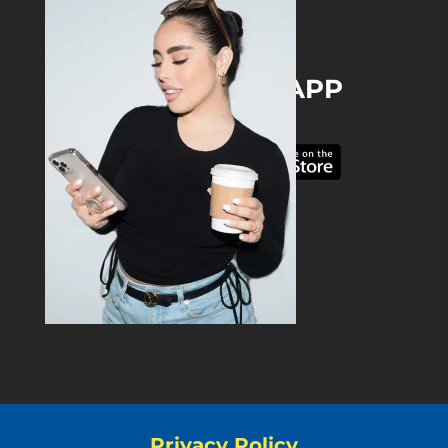
DOWNLOAD THE APP
Privacy Policy