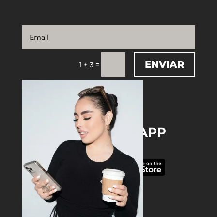
ENVIAR
=
1 + 3
DOWNLOAD THE APP