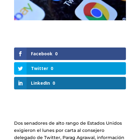
Facebook
0
Twitter
0
LinkedIn
0
Dos senadores de alto rango de Estados Unidos
exigieron el lunes por carta al consejero
delegado de Twitter, Parag Agrawal, información