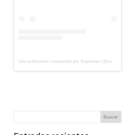
Una publicación compartida por Superman (@superman)
Buscar