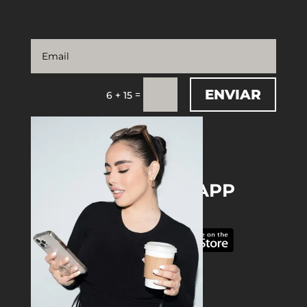
ENVIAR
=
6 + 15
DOWNLOAD THE APP