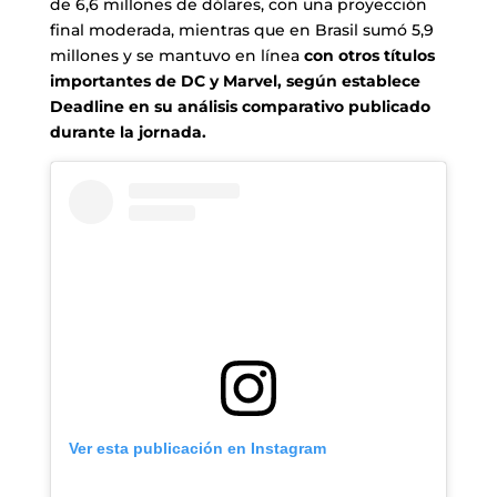
de 6,6 millones de dólares, con una proyección
final moderada, mientras que en Brasil sumó 5,9
millones y se mantuvo en línea
con otros títulos
importantes de DC y Marvel, según establece
Deadline en su análisis comparativo publicado
durante la jornada.
Ver esta publicación en Instagram