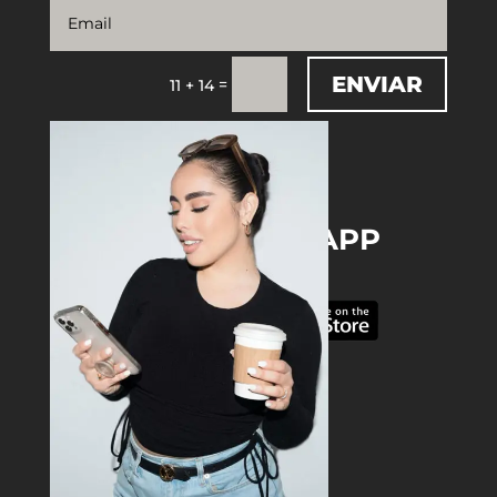
ENVIAR
=
11 + 14
DOWNLOAD THE APP