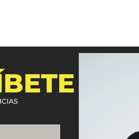
ÍBETE
ICIAS