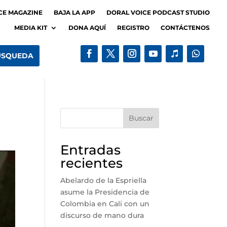
CE MAGAZINE
BAJA LA APP
DORAL VOICE PODCAST STUDIO
MEDIA KIT
DONA AQUÍ
REGISTRO
CONTÁCTENOS
Buscar
Entradas
recientes
Abelardo de la Espriella
asume la Presidencia de
Colombia en Cali con un
discurso de mano dura