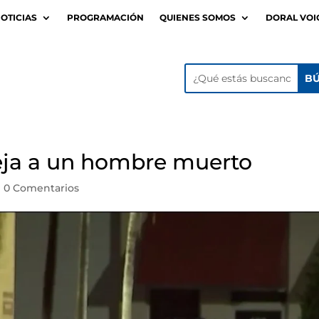
OTICIAS
PROGRAMACIÓN
QUIENES SOMOS
DORAL VOI
deja a un hombre muerto
|
0 Comentarios