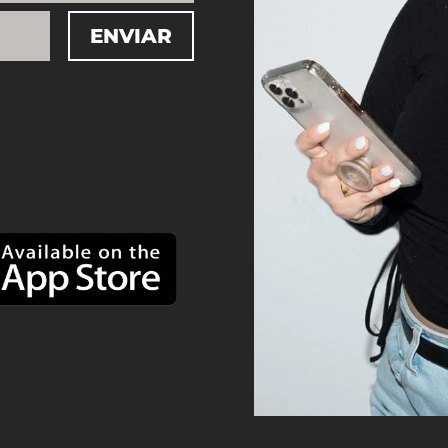
ENVIAR
=