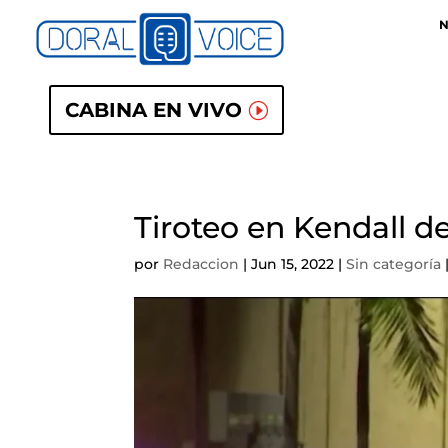
N
CABINA EN VIVO
Tiroteo en Kendall 
por
Redaccion
|
Jun 15, 2022
|
Sin categoría