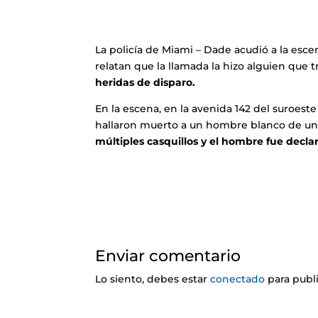
La policía de Miami – Dade acudió a la esce
relatan que la llamada la hizo alguien que 
heridas de disparo.
En la escena, en la avenida 142 del suroeste
hallaron muerto a un hombre blanco de uno
múltiples casquillos y el hombre fue decl
Enviar comentario
Lo siento, debes estar
conectado
para publ