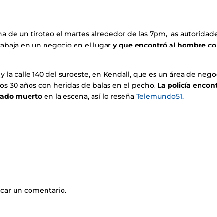
na de un tiroteo el martes alrededor de las 7pm, las autoridad
trabaja en un negocio en el lugar
y que encontró al hombre c
 y la calle 140 del suroeste, en Kendall, que es un área de nego
s 30 años con heridas de balas en el pecho.
La policía encon
arado muerto
en la escena, así lo reseña
Telemundo51.
icar un comentario.