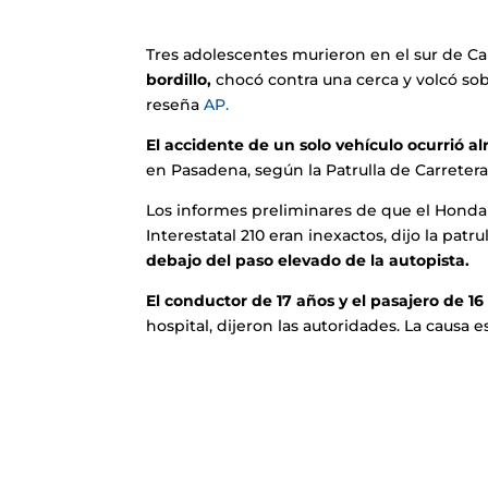
Tres adolescentes murieron en el sur de Ca
bordillo,
chocó contra una cerca y volcó sob
reseña
AP.
El accidente de un solo vehículo ocurrió a
en Pasadena, según la Patrulla de Carreteras
Los informes preliminares de que el Honda
Interestatal 210 eran inexactos, dijo la patr
debajo del paso elevado de la autopista.
El conductor de 17 años y el pasajero de 1
hospital, dijeron las autoridades.
La causa e