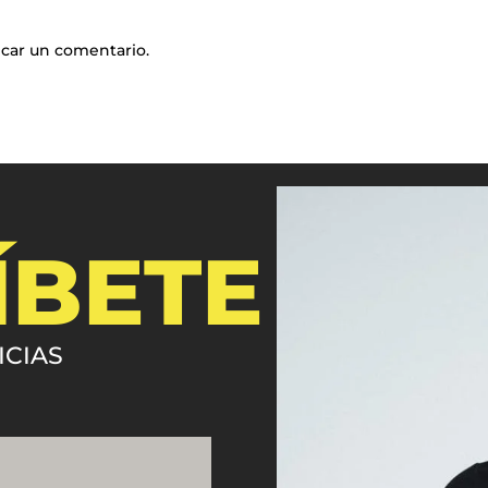
icar un comentario.
ÍBETE
ICIAS