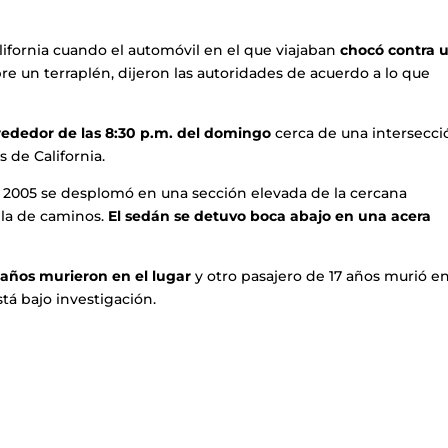
lifornia cuando el automóvil en el que viajaban
chocó contra 
re un terraplén, dijeron las autoridades de acuerdo a lo que
lrededor de las 8:30 p.m. del domingo
cerca de una intersecci
 de California.
 2005 se desplomó en una sección elevada de la cercana
ulla de caminos.
El sedán se detuvo boca abajo en una acera
6 años murieron en el lugar
y otro pasajero de 17 años murió e
stá bajo investigación.