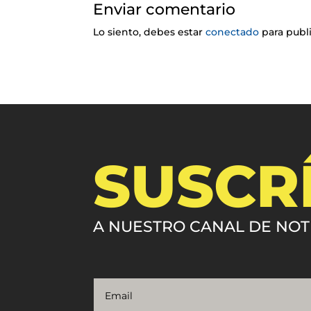
Enviar comentario
Lo siento, debes estar
conectado
para publ
SUSCR
A NUESTRO CANAL DE NOT