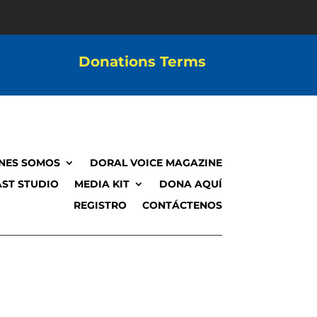
Donations Terms
NES SOMOS
DORAL VOICE MAGAZINE
ST STUDIO
MEDIA KIT
DONA AQUÍ
REGISTRO
CONTÁCTENOS