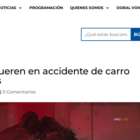
OTICIAS
PROGRAMACIÓN
QUIENES SOMOS
DORAL VOI
ueren en accidente de carro
s
|
0 Comentarios