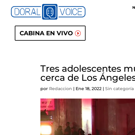
N
CABINA EN VIVO
Tres adolescentes m
cerca de Los Ángele
por
Redaccion
|
Ene 18, 2022
|
Sin categoría