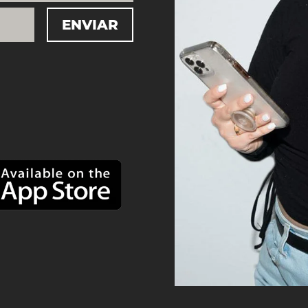
ENVIAR
=