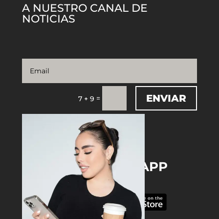
A NUESTRO CANAL DE
NOTICIAS
ENVIAR
=
7 + 9
DOWNLOAD THE APP