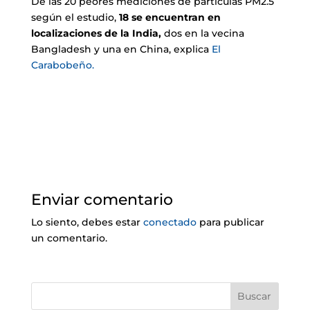
De las 20 peores mediciones de partículas PM2.5
según el estudio,
18 se encuentran en
localizaciones de la India,
dos en la vecina
Bangladesh y una en China, explica
El
Carabobeño.
Enviar comentario
Lo siento, debes estar
conectado
para publicar
un comentario.
Buscar