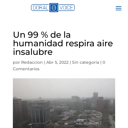
Un 99 % de la
humanidad respira aire
insalubre
por
Redaccion
|
Abr 5, 2022
|
Sin categoría
|
0
Comentarios