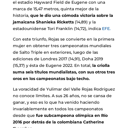
el estadio Hayward Field de Eugene con una
marca de 15,47 metros, quinta mejor de la
historia,
que le dio una cómoda victoria sobre la
jamaicana Shanieka Ricketts
(14,89) y la
estadounidense Tori Franklin (14,72), indica
EFE.
Con este triunfo, Rojas se convierte en la primera
mujer en obtener tres campeonatos mundiales
de Salto Triple en exteriores, luego de las
ediciones de Londres 2017 (14,91), Doha 2019
(15,37) y ésta de Eugene 2022. En total,
la criolla
suma seis títulos mundialistas, con sus otros tres
oros en los campeonatos bajo techo.
La voracidad de Yulimar del Valle Rojas Rodríguez
no conoce límites. A sus 26 años, no se cansa de
ganar, y eso es lo que ha venido haciendo
invariablemente en todos los campeonatos
desde que
fue subcampeona olímpica en Río
2016 por detrás de la colombiana Catherine