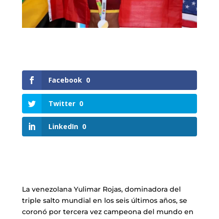
Facebook
0
Twitter
0
LinkedIn
0
La venezolana Yulimar Rojas, dominadora del
triple salto mundial en los seis últimos años, se
coronó por tercera vez campeona del mundo en