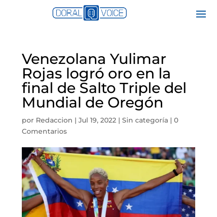
Venezolana Yulimar
Rojas logró oro en la
final de Salto Triple del
Mundial de Oregón
por
Redaccion
|
Jul 19, 2022
|
Sin categoría
|
0
Comentarios