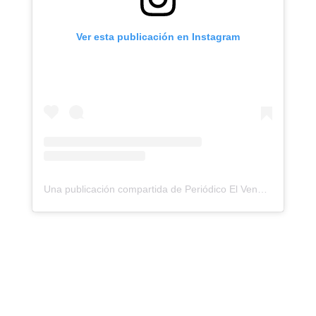
Ver esta publicación en Instagram
Una publicación compartida de Periódico El Venezolano (@elvenezolano_news)