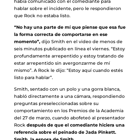
había comunicado con el comediante para
hablar sobre el incidente, pero le respondieron
que Rock no estaba listo.
“No hay una parte de mí que piense que esa fue
la forma correcta de comportarse en ese
momento”,
dijo Smith en el video de menos de
seis minutos publicado en línea el viernes. “Estoy
profundamente arrepentido y estoy tratando de
estar arrepentido sin avergonzarme de mí
mismo”. A Rock le dijo: “Estoy aquí cuando estés
listo para hablar”.
Smith, sentado con un polo y una gorra blanca,
habló directamente a una cámara, respondiendo
preguntas preseleccionadas sobre su
comportamiento en los Premios de la Academia
del 27 de marzo, cuando abofeteó al presentador
Rock
después de que el comediante hiciera una
referencia sobre el peinado de Jada Pinkett.
Smith, la esposa de Smith.