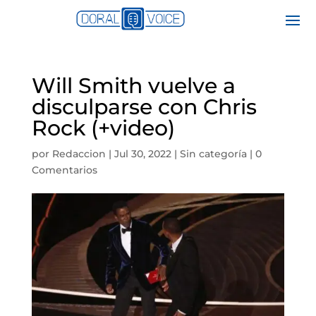
Will Smith vuelve a
disculparse con Chris
Rock (+video)
por
Redaccion
|
Jul 30, 2022
|
Sin categoría
|
0
Comentarios