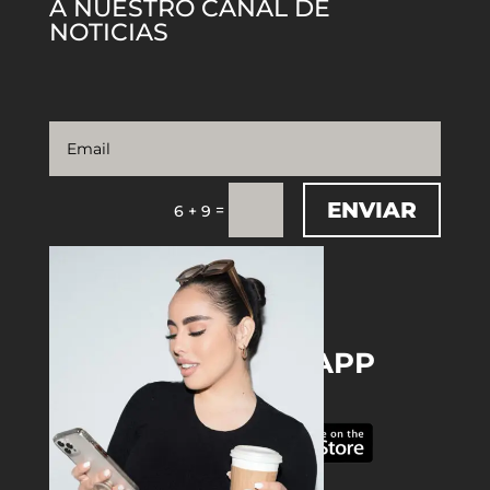
A NUESTRO CANAL DE
NOTICIAS
ENVIAR
=
6 + 9
DOWNLOAD THE APP