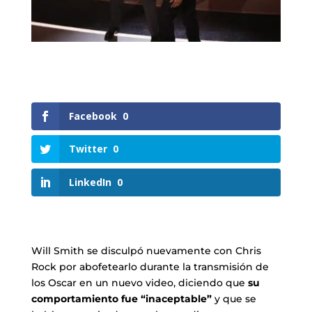
Facebook
0
Twitter
0
LinkedIn
0
Will Smith se disculpó nuevamente con Chris
Rock por abofetearlo durante la transmisión de
los Oscar en un nuevo video, diciendo que
su
comportamiento fue “inaceptable”
y que se