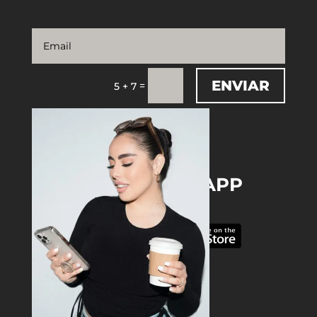
ENVIAR
=
5 + 7
DOWNLOAD THE APP