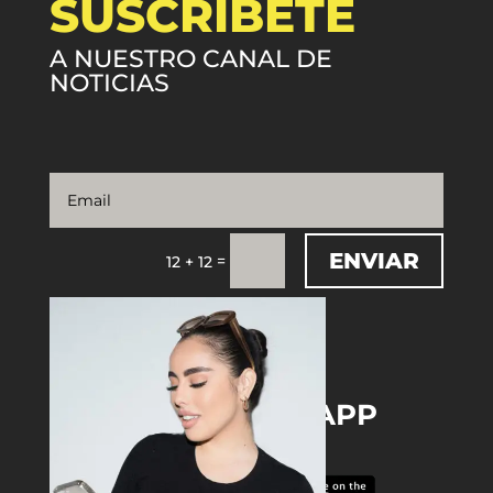
SUSCRÍBETE
A NUESTRO CANAL DE
NOTICIAS
ENVIAR
=
12 + 12
DOWNLOAD THE APP