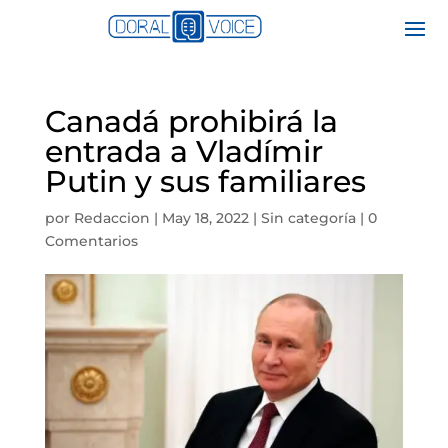
Canadá prohibirá la
entrada a Vladímir
Putin y sus familiares
por
Redaccion
|
May 18, 2022
|
Sin categoría
|
0
Comentarios