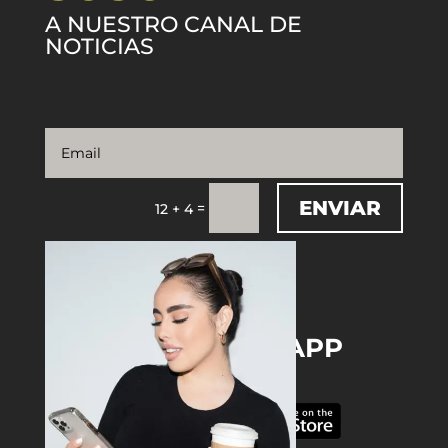
A NUESTRO CANAL DE
NOTICIAS
ENVIAR
=
12 + 4
DOWNLOAD THE APP