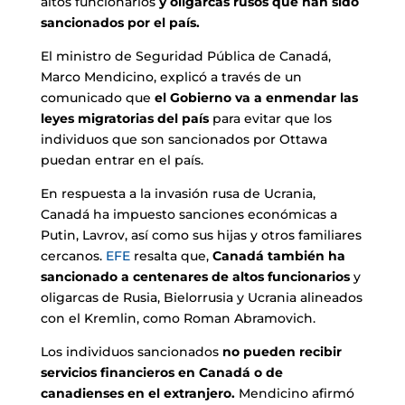
altos funcionarios
y oligarcas rusos que han sido
sancionados por el país.
El ministro de Seguridad Pública de Canadá,
Marco Mendicino, explicó a través de un
comunicado que
el Gobierno va a enmendar las
leyes migratorias del país
para evitar que los
individuos que son sancionados por Ottawa
puedan entrar en el país.
En respuesta a la invasión rusa de Ucrania,
Canadá ha impuesto sanciones económicas a
Putin, Lavrov, así como sus hijas y otros familiares
cercanos.
EFE
resalta que,
Canadá también ha
sancionado a centenares de altos funcionarios
y
oligarcas de Rusia, Bielorrusia y Ucrania alineados
con el Kremlin, como Roman Abramovich.
Los individuos sancionados
no pueden recibir
servicios financieros en Canadá o de
canadienses en el extranjero.
Mendicino afirmó