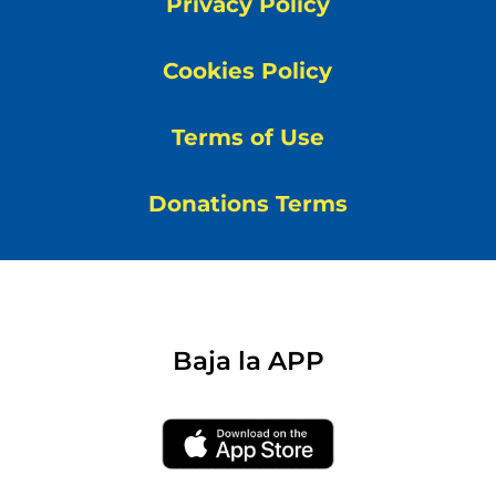
Privacy Policy
Cookies Policy
Terms of Use
Donations Terms
Baja la APP