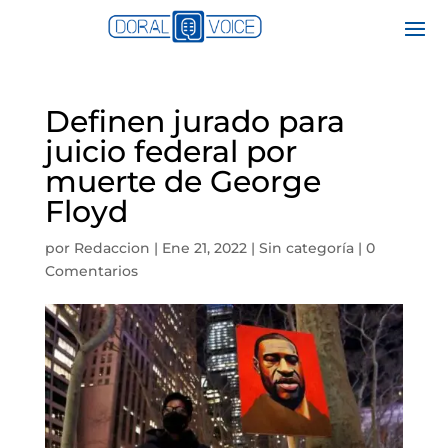
Definen jurado para
juicio federal por
muerte de George
Floyd
por
Redaccion
|
Ene 21, 2022
|
Sin categoría
|
0
Comentarios