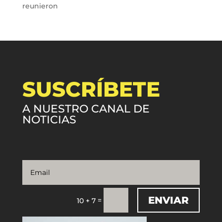
reunieron
SUSCRÍBETE
A NUESTRO CANAL DE
NOTICIAS
ENVIAR
=
10 + 7