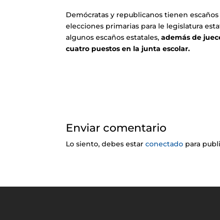
Demócratas y republicanos tienen escaños e
elecciones primarias para le legislatura es
algunos escaños estatales,
además de juece
cuatro puestos en la junta escolar.
Enviar comentario
Lo siento, debes estar
conectado
para publ