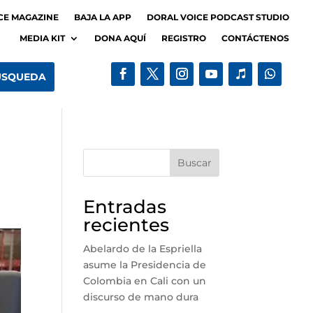
CE MAGAZINE
BAJA LA APP
DORAL VOICE PODCAST STUDIO
MEDIA KIT
DONA AQUÍ
REGISTRO
CONTÁCTENOS
Buscar
Entradas
recientes
Abelardo de la Espriella
asume la Presidencia de
Colombia en Cali con un
discurso de mano dura