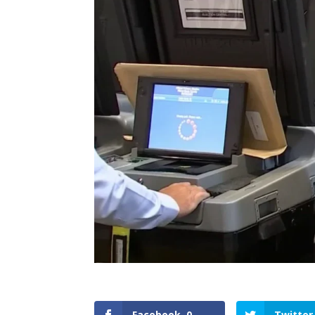
Facebook
0
Twitter