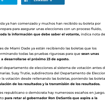
rida ya han comenzado y muchos han recibido su boleta por
repara para asegurar unas elecciones con un proceso fluido,
toda la información que debe saber el votante,
indica nota d
es de Miami Dade ya están recibiendo las boletas que los
terminando todas las pruebas rigurosas para que
sean unas
a desarrollarse el próximo 23 de agosto.
 el departamento de elecciones al sistema de votación antes 
marias. Susy Trutie, subdirectora del Departamento de Eleccio
 la votación desde rellenando las boletas, poniendo las bolet
ulación de los resultados y la transmisión de los resultados.
e es republicano o demócrata hay numerosos escaños en juego.
ato
para retar al gobernador Ron DeSantis que aspira a la