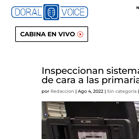
N
CABINA EN VIVO
Inspeccionan sistem
de cara a las primari
por
Redaccion
|
Ago 4, 2022
|
Sin categoría