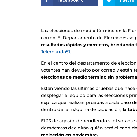
Las elecciones de medio término en la Flo
correo. El Departamento de Elecciones se p
resultados rápidos y correctos, brindando 
Telemundo51.
En el centro del departamento de eleccion
votantes han devuelto por correo y están 
elecciones de medio término sin problema 
Están viendo las últimas pruebas que hace
desplegar el equipo para las elecciones pri
explica que realizan pruebas a cada paso de
dentro de la máquina de tabulación,
la tab
El 23 de agosto, dependiendo si el votant
demócratas decidirán quién será el candid
reelección en noviembre.