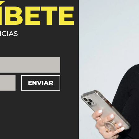
ÍBETE
ICIAS
ENVIAR
=