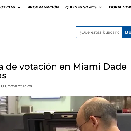
OTICIAS
PROGRAMACIÓN
QUIENES SOMOS
DORAL VOI
a de votación en Miami Dade
as
|
0 Comentarios