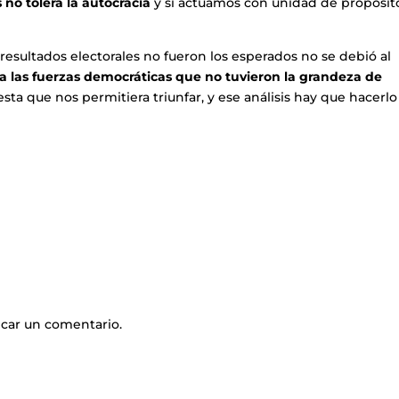
s no tolera la autocracia
y si actuamos con unidad de propósit
 resultados electorales no fueron los esperados no se debió al
a las fuerzas democráticas que no tuvieron la grandeza de
sta que nos permitiera triunfar, y ese análisis hay que hacerlo
icar un comentario.