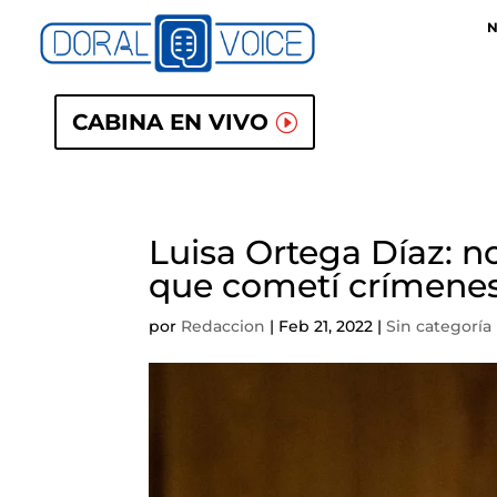
N
CABINA EN VIVO
Luisa Ortega Díaz: 
que cometí crímene
por
Redaccion
|
Feb 21, 2022
|
Sin categoría