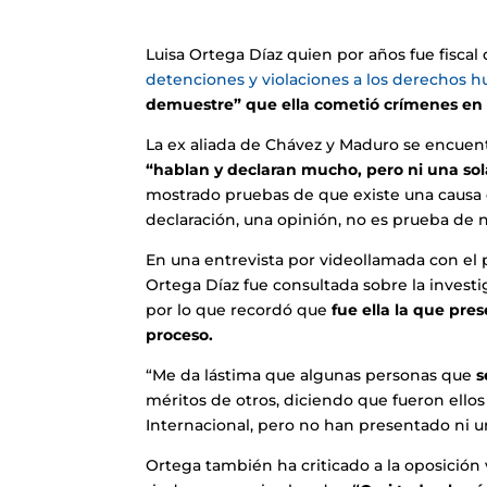
Luisa Ortega Díaz quien por años fue fisca
detenciones y violaciones a los derechos 
demuestre” que ella cometió crímenes en
La ex aliada de Chávez y Maduro se encuentr
“hablan y declaran mucho, pero ni una so
mostrado pruebas de que existe una causa e
declaración, una opinión, no es prueba de 
En una entrevista por videollamada con el 
Ortega Díaz fue consultada sobre la investi
por lo que recordó que
fue ella la que pre
proceso.
“Me da lástima que algunas personas que
s
méritos de otros, diciendo que fueron ellos 
Internacional, pero no han presentado ni u
Ortega también ha criticado a la oposición