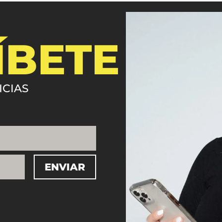
ÍBETE
ICIAS
ENVIAR
=