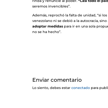
rinda y renuncie al poder.
“Casi todo el paí
seremos invencibles”.
Además, reprochó la falta de unidad, “si los
venezolano ni se debió a la autocracia, sino
adoptar medidas
para ir en una sola propue
no se ha hecho”.
Enviar comentario
Lo siento, debes estar
conectado
para publ