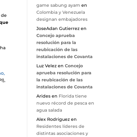
game sabung ayam
en
Colombia y Venezuela
s de
designan embajadores
 que
JoseAdan Gutierrez
en
Concejo aprueba
resolución para la
 ha
reubicación de las
instalaciones de Covanta
Luz Velez
en
Concejo
aprueba resolución para
o,
la reubicación de las
I),
instalaciones de Covanta
Arides
en
Florida tiene
nuevo récord de pesca en
agua salada
Alex Rodriguez
en
Residentes líderes de
distintas asociaciones y