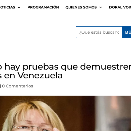
OTICIAS
PROGRAMACIÓN
QUIENES SOMOS
DORAL VOI
no hay pruebas que demuestre
s en Venezuela
|
0 Comentarios