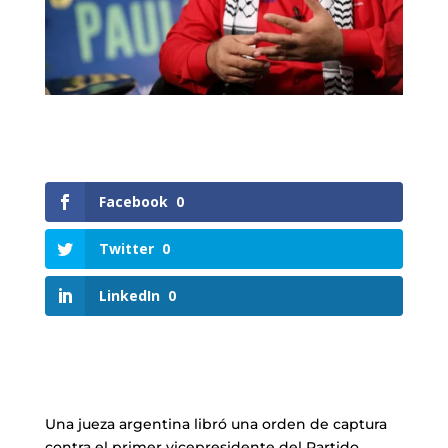
Facebook
0
Twitter
0
LinkedIn
0
Una jueza argentina libró una orden de captura
contra el primer vicepresidente del Partido