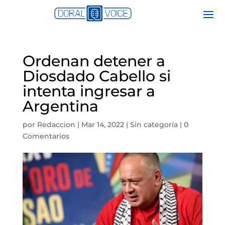
Ordenan detener a
Diosdado Cabello si
intenta ingresar a
Argentina
por
Redaccion
|
Mar 14, 2022
|
Sin categoría
|
0
Comentarios