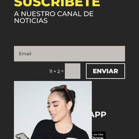
SUSCRÍBETE
A NUESTRO CANAL DE
NOTICIAS
ENVIAR
=
11 + 2
DOWNLOAD THE APP