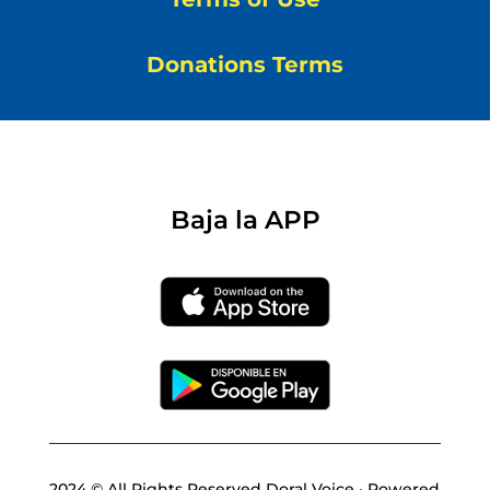
Donations Terms
Baja la APP
2024 © All Rights Reserved Doral Voice · Powered