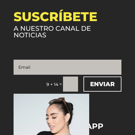
SUSCRÍBETE
A NUESTRO CANAL DE
NOTICIAS
ENVIAR
=
9 + 14
DOWNLOAD THE APP