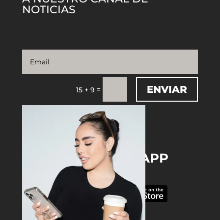
NOTICIAS
ENVIAR
=
15 + 9
DOWNLOAD THE APP