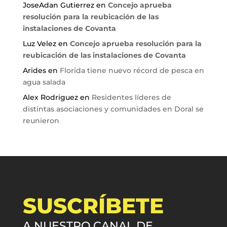
JoseAdan Gutierrez
en
Concejo aprueba
resolución para la reubicación de las
instalaciones de Covanta
Luz Velez
en
Concejo aprueba resolución para la
reubicación de las instalaciones de Covanta
Arides
en
Florida tiene nuevo récord de pesca en
agua salada
Alex Rodriguez
en
Residentes líderes de
distintas asociaciones y comunidades en Doral se
reunieron
SUSCRÍBETE
A NUESTRO CANAL DE