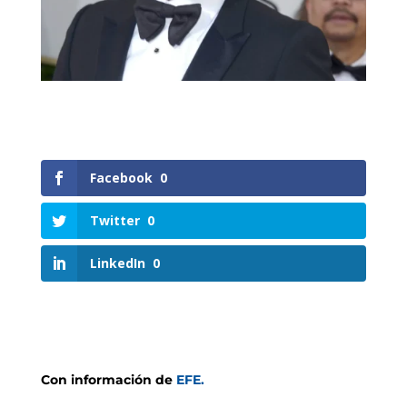
Facebook
0
Twitter
0
LinkedIn
0
Con información de
EFE.