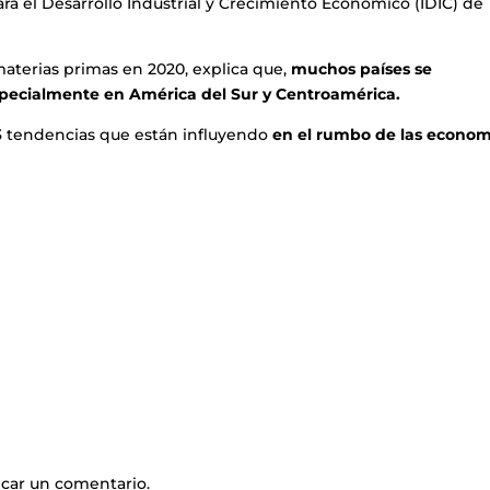
 para el Desarrollo Industrial y Crecimiento Económico (IDIC) de
terias primas en 2020, explica que,
muchos países se
specialmente en América del Sur y Centroamérica.
 3 tendencias que están influyendo
en el rumbo de las econom
icar un comentario.