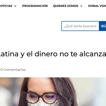
OTICIAS
PROGRAMACIÓN
QUIENES SOMOS
DORAL VOI
atina y el dinero no te alcanza
|
0 Comentarios