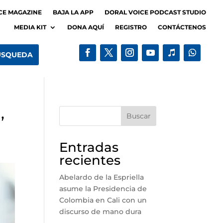
CE MAGAZINE
BAJA LA APP
DORAL VOICE PODCAST STUDIO
MEDIA KIT
DONA AQUÍ
REGISTRO
CONTÁCTENOS
,
Buscar
Entradas
recientes
Abelardo de la Espriella
asume la Presidencia de
Colombia en Cali con un
discurso de mano dura