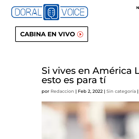
N
CABINA EN VIVO
Si vives en América L
esto es para tí
por
Redaccion
|
Feb 2, 2022
|
Sin categoría