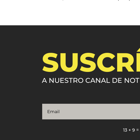
SUSCR
A NUESTRO CANAL DE NOT
13 + 9