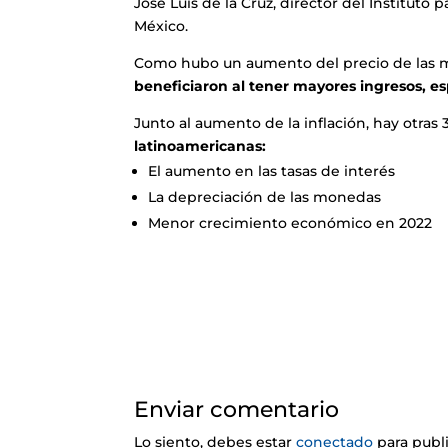
José Luis de la Cruz, director del Instituto
México.
Como hubo un aumento del precio de las ma
beneficiaron al tener mayores ingresos, e
Junto al aumento de la inflación, hay otras
latinoamericanas:
El aumento en las tasas de interés
La depreciación de las monedas
Menor crecimiento económico en 2022
Enviar comentario
Lo siento, debes estar
conectado
para publ