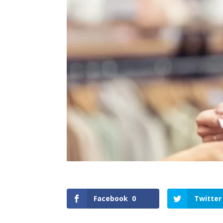
Facebook
0
Twitter