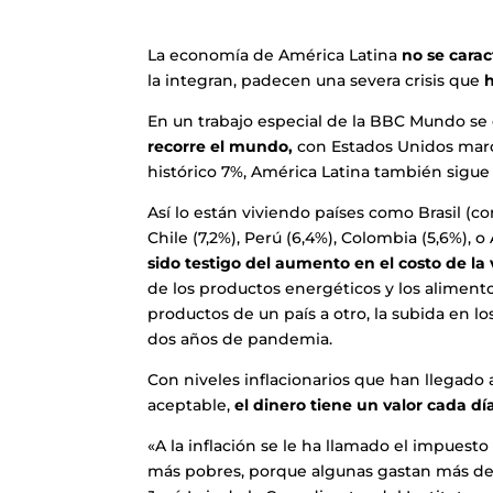
La economía de América Latina
no se carac
la integran, padecen una severa crisis que
En un trabajo especial de la BBC Mundo se
recorre el mundo,
con Estados Unidos marca
histórico 7%, América Latina también sigue 
Así lo están viviendo países como Brasil (c
Chile (7,2%), Perú (6,4%), Colombia (5,6%),
sido testigo del aumento en el costo de la
de los productos energéticos y los aliment
productos de un país a otro, la subida en l
dos años de pandemia.
Con niveles inflacionarios que han llegad
aceptable,
el dinero tiene un valor cada d
«A la inflación se le ha llamado el impuest
más pobres, porque algunas gastan más de 