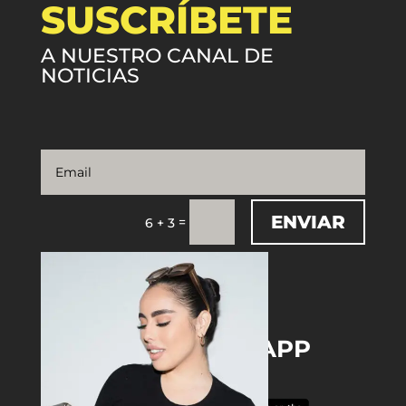
SUSCRÍBETE
A NUESTRO CANAL DE
NOTICIAS
ENVIAR
=
6 + 3
DOWNLOAD THE APP