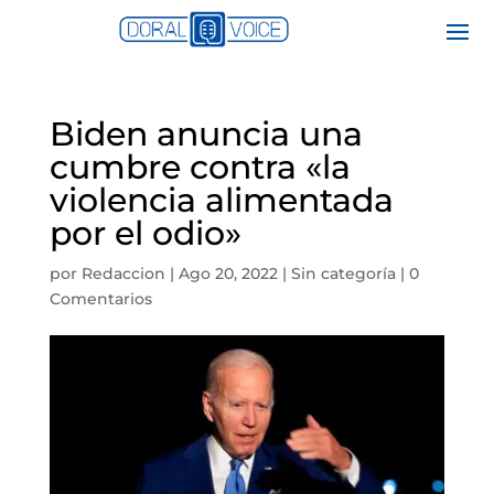
Biden anuncia una
cumbre contra «la
violencia alimentada
por el odio»
por
Redaccion
|
Ago 20, 2022
|
Sin categoría
|
0
Comentarios