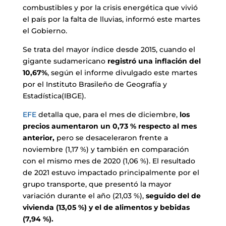
combustibles y por la crisis energética que vivió
el país por la falta de lluvias, informó este martes
el Gobierno.
Se trata del mayor índice desde 2015, cuando el
gigante sudamericano
registró una inflación del
10,67%
, según el informe divulgado este martes
por el Instituto Brasileño de Geografía y
Estadística(IBGE).
EFE
detalla que, para el mes de diciembre,
los
precios aumentaron un 0,73 % respecto al mes
anterior,
pero se desaceleraron frente a
noviembre (1,17 %) y también en comparación
con el mismo mes de 2020 (1,06 %). El resultado
de 2021 estuvo impactado principalmente por el
grupo transporte, que presentó la mayor
variación durante el año (21,03 %),
seguido del de
vivienda (13,05 %) y el de alimentos y bebidas
(7,94 %).