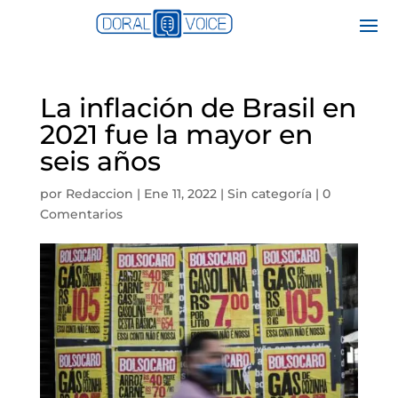
La inflación de Brasil en
2021 fue la mayor en
seis años
por
Redaccion
|
Ene 11, 2022
|
Sin categoría
|
0
Comentarios