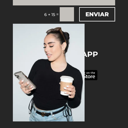
ENVIAR
=
6 + 15
DOWNLOAD THE APP