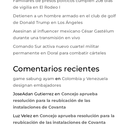
Familiares de presos políticos cumplen 208 días
de vigilia en El Rodeo I
Detienen a un hombre armado en el club de golf
de Donald Trump en Los Ángeles
Asesinan al influencer mexicano César Gastélum
durante una transmisión en vivo
Comando Sur activa nuevo cuartel militar
permanente en Doral para combatir cárteles
Comentarios recientes
game sabung ayam
en
Colombia y Venezuela
designan embajadores
JoseAdan Gutierrez
en
Concejo aprueba
resolución para la reubicación de las
instalaciones de Covanta
Luz Velez
en
Concejo aprueba resolución para la
reubicación de las instalaciones de Covanta