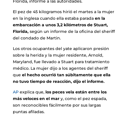
Florida, informe a las autoridades.
El pez de 45 kilogramos hirió el martes a la mujer
en la inglesa cuando ella estaba parada
en la
embarcación a unos 3,2 kilómetros de Stuart,
Florida,
según un informe de la oficina del sheriff
del condado de Martin.
Los otros ocupantes del yate aplicaron presión
sobre la herida y la mujer residente, Arnold,
Maryland, fue llevado a Stuart para tratamiento
médico.
La mujer dijo a los agentes del sheriff
que
el hecho ocurrió tan súbitamente que ella
no tuvo tiempo de reacción, dijo el informe.
AP
explica que,
los peces vela están entre los
más veloces en el mar
y, como el pez espada,
son reconocibles fácilmente por sus largas
puntas afiladas.