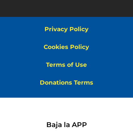
Privacy Policy
Cookies Policy
Terms of Use
Donations Terms
Baja la APP